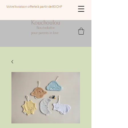
Votre livraison offerte à partir de 80CHF
Kouchoulou
Box évolutive
pour parents in love