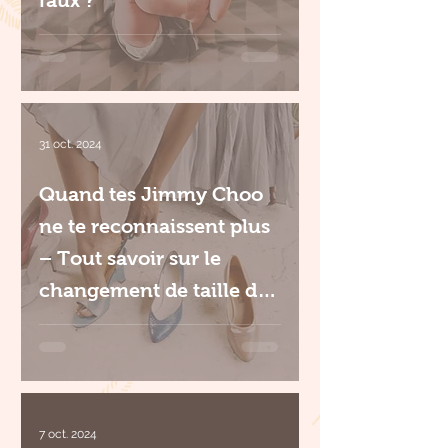
31 oct. 2024
Quand tes Jimmy Choo
ne te reconnaissent plus
– Tout savoir sur le
changement de taille de
pied après la grossesse
7 oct. 2024