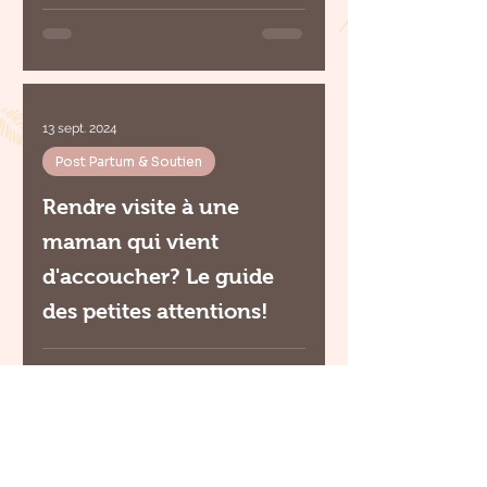
13 sept. 2024
Post Partum & Soutien
Rendre visite à une
maman qui vient
d'accoucher? Le guide
des petites attentions!
29 août 2024
Post Partum & Soutien