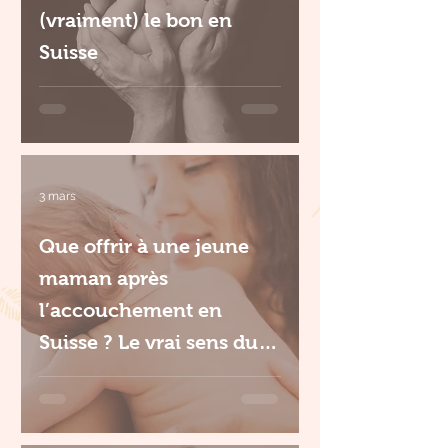
(vraiment) le bon en
Suisse
3 mars
Que offrir à une jeune
maman après
l’accouchement en
Suisse ? Le vrai sens du
cadeau de naissance.