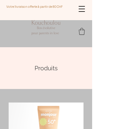
Votre livraison offerte à partir de 80CHF
Kouchoulou
Box évolutive
pour parents in love
Produits