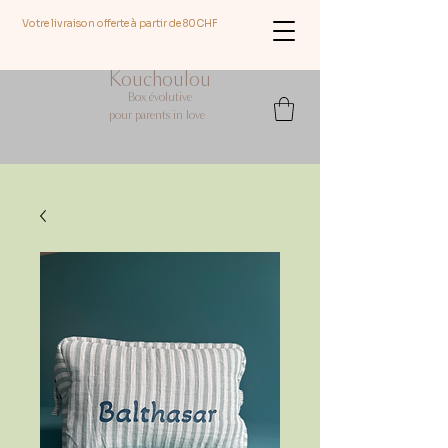
Votre livraison offerte à partir de 80CHF
Kouchoulou
Box évolutive
pour parents in love