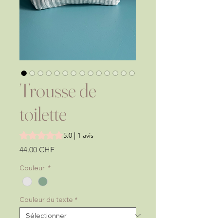
Trousse de
toilette
La note est de 5.0 sur cinq étoiles selon 1 avis
5.0 | 1 avis
Prix
44.00 CHF
Couleur
*
Couleur du texte
*